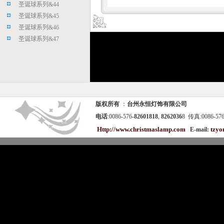
圣诞球系列
&
44
圣诞球系列
&
45
圣诞球系列
&
46
圣诞球系列
&
47
版权所有
：
台州永恒灯饰有限公司
电话
:0086-576-
82601818
,
8262036
8
传真:0086-576
Http://www.christmaslamp.com
tzyo
E-mail: