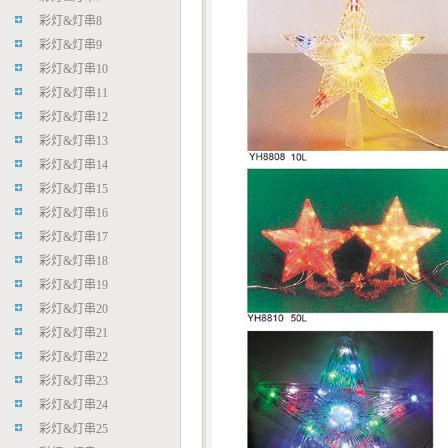
彩灯
&
灯串8
彩灯
&
灯串9
彩灯
&
灯串10
彩灯
&
灯串11
彩灯
&
灯串12
彩灯
&
灯串13
彩灯
&
灯串14
彩灯
&
灯串15
彩灯
&
灯串16
彩灯
&
灯串17
彩灯
&
灯串18
彩灯
&
灯串19
彩灯
&
灯串20
彩灯
&
灯串21
彩灯
&
灯串22
彩灯
&
灯串23
彩灯
&
灯串24
彩灯
&
灯串25